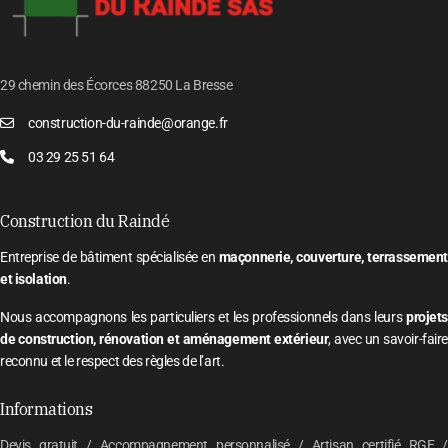
29 chemin des Écorces 88250 La Bresse
construction-du-rainde@orange.fr
03 29 25 51 64
Construction du Raindé
Entreprise de bâtiment spécialisée en
maçonnerie, couverture, terrassement
et isolation
.
Nous accompagnons les particuliers et les professionnels dans leurs
projets
de construction, rénovation et aménagement extérieur
, avec un savoir-faire
reconnu et le respect des règles de l’art.
Informations
Devis gratuit / Accompagnement personnalisé / Artisan certifié RGE /