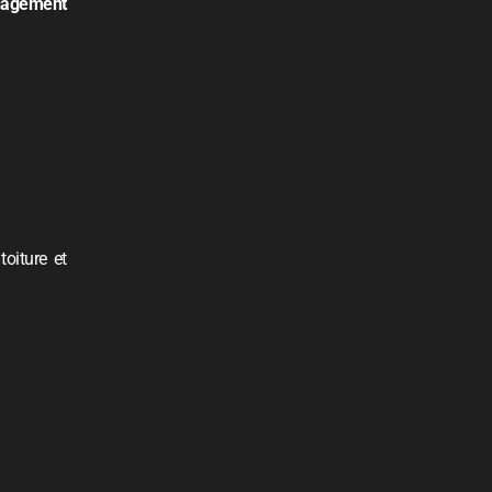
énagement
oiture et