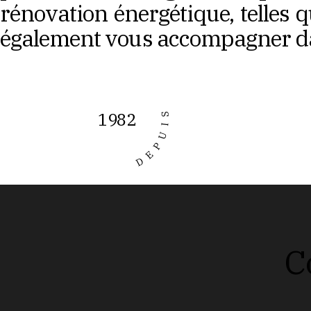
rénovation énergétique, telles 
également vous accompagner da
1982
DEPUIS
C