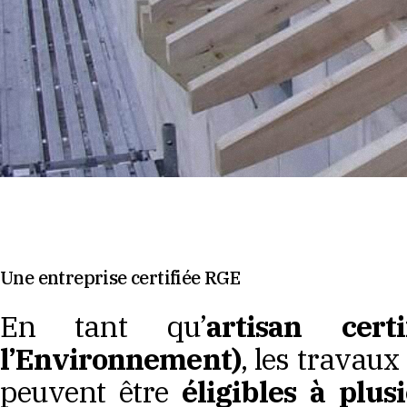
Une entreprise certifiée RGE
En tant qu’
artisan cer
l’Environnement)
, les travaux
peuvent être
éligibles à plus