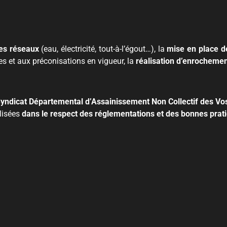
les réseaux
(eau, électricité, tout-à-l’égout…), la
mise en place d
 et aux préconisations en vigueur, la
réalisation d’enrocheme
Syndicat Départemental d’Assainissement Non Collectif des Vo
lisées
dans le respect des réglementations et des bonnes prat