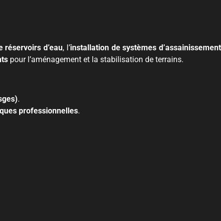
e réservoirs d’eau
, l’
installation de systèmes d’assainissement
nts
pour l’aménagement et la stabilisation de terrains.
sges)
.
iques professionnelles
.