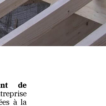
ant de
ntreprise
ées à la