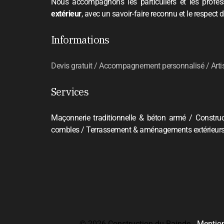
Nous accompagnons les particuliers et les profe
extérieur
, avec un savoir-faire reconnu et le respect de
Informations
Devis gratuit / Accompagnement personnalisé / Artis
Services
Maçonnerie traditionnelle & béton armé / Construc
combles / Terrassement & aménagements extérieurs 
© 2026 Construction du Rainde -
Mention