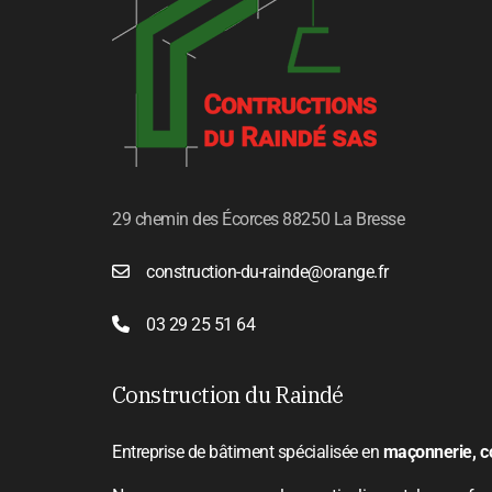
29 chemin des Écorces 88250 La Bresse
construction-du-rainde@orange.fr
03 29 25 51 64
Construction du Raindé
Entreprise de bâtiment spécialisée en
maçonnerie, co