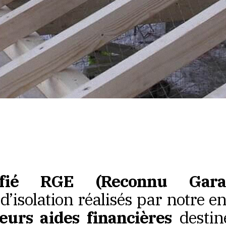
tifié RGE (Reconnu Gar
 d’isolation réalisés par notre e
ieurs aides financières
destin